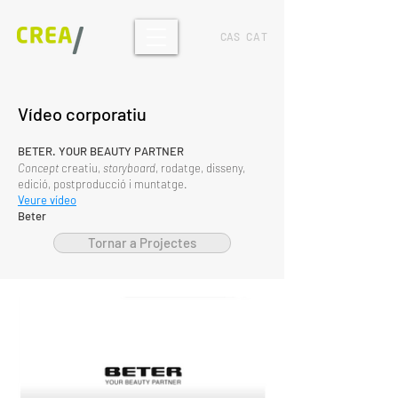
CAS
CAT
Vídeo corporatiu
BETER. YOUR BEAUTY PARTNER
Concept
creatiu,
storyboard
, rodatge, disseny,
edició, postproducció i muntatge.
Veure vídeo
Beter
Tornar a Projectes