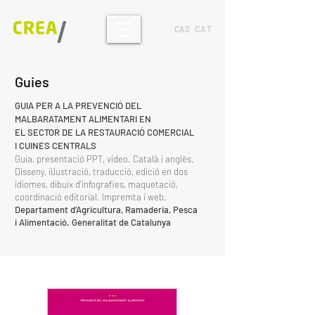
CAS
CAT
​Guies
GUIA PER A LA PREVENCIÓ DEL
MALBARATAMENT ALIMENTARI EN
EL SECTOR DE LA RESTAURACIÓ COMERCIAL
I CUINES CENTRALS
Guia, presentació PPT, vídeo. Català i anglès.
Disseny, il·lustració, traducció, edició en dos
idiomes, dibuix d'infografies, maquetació,
coordinació editorial. Impremta i web.
Departament d’Agricultura, Ramaderia, Pesca
i Alimentació. Generalitat de Catalunya