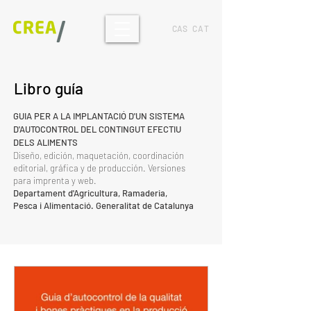
CAS
CAT
Libro guía
GUIA PER A LA IMPLANTACIÓ D'UN SISTEMA
D'AUTOCONTROL DEL CONTINGUT EFECTIU
DELS ALIMENTS
Diseño, edición, maquetación, coordinación
editorial, gráfica y de producción. Versiones
para imprenta y web.
Departament d'Agricultura, Ramaderia,
Pesca i Alimentació
. Generalitat de Catalunya