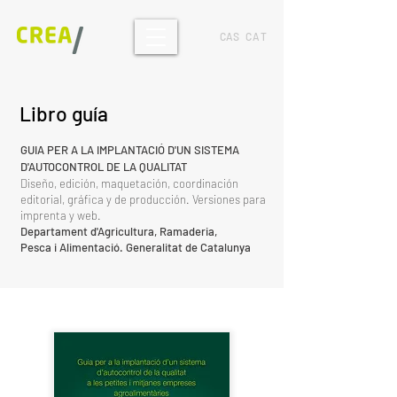
CAS
CAT
Libro guía
GUIA PER A LA IMPLANTACIÓ D'UN SISTEMA
D'AUTOCONTROL DE LA QUALITAT
Diseño, edición, maquetación, coordinación
editorial, gráfica y de producción. Versiones para
imprenta y web.
Departament d'Agricultura, Ramaderia,
Pesca i Alimentació
. Generalitat de Catalunya