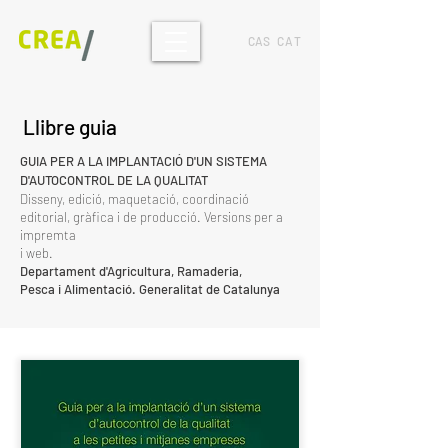
CAS
CAT
Llibre guia
GUIA PER A LA IMPLANTACIÓ D'UN SISTEMA
D'AUTOCONTROL DE LA QUALITAT
Disseny, edició, maquetació, coordinació
editorial, gràfica i de producció. Versions per a
impremta
i web.
Departament d'Agricultura, Ramaderia,
Pesca i Alimentació
. Generalitat de Catalunya